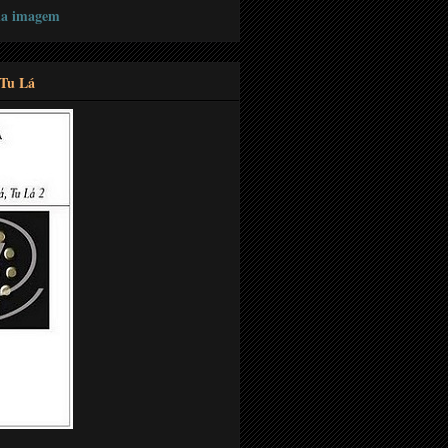
 na imagem
 Tu Lá