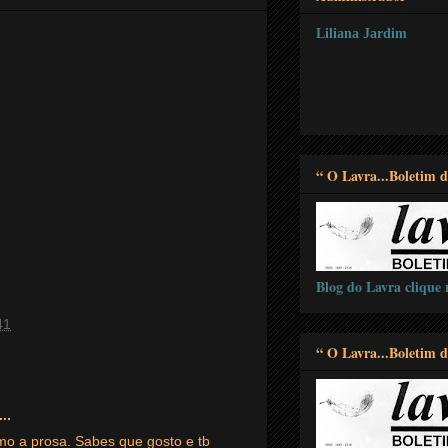
Liliana Jardim
“ O Lavra...Boletim d
Blog do Lavra clique
41
“ O Lavra...Boletim d
..
mo a prosa. Sabes que gosto e tb