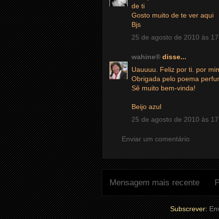
de ti
Gosto muito de te ver aqui
Bjs
25 de agosto de 2010 às 17
wahine®
disse...
Uauuuu. Feliz por ti. por mim
Obrigada pelo poema perfu
Sê muito bem-vinda!
Beijo azul
25 de agosto de 2010 às 17
Enviar um comentário
Mensagem mais recente
P
Subscrever:
Env