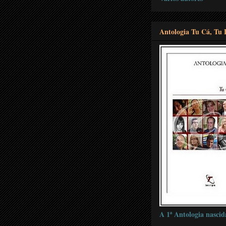
Antologia Tu Cá, Tu 
A 1ª Antologia nascid